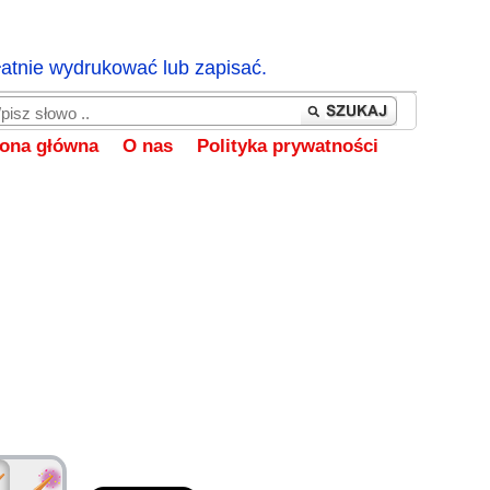
łatnie wydrukować lub zapisać.
rona główna
O nas
Polityka prywatności