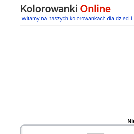
Kolorowanki
Online
Witamy na naszych kolorowankach dla dzieci i 
Ni
48