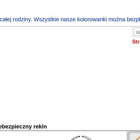
całej rodziny. Wszystkie nasze kolorowanki można bezp
St
ebezpieczny rekin