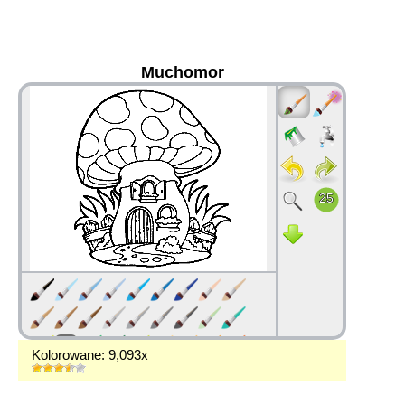
Muchomor
36
Kolorowane: 9,093x