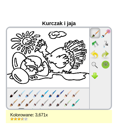
Kurczak i jaja
36
Kolorowane: 3,671x