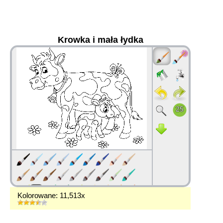
Krowka i mała łydka
36
Kolorowane: 11,513x