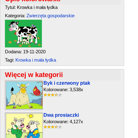
Tytul: Krowka i mała łydka
Kategoria:
Zwierzęta gospodarskie
Dodana: 19-11-2020
Tagi:
Krowka i mała łydka
Więcej w kategorii
Byk i czerwony ptak
Kolorowane: 3,538x
Dwa prosiaczki
Kolorowane: 4,127x