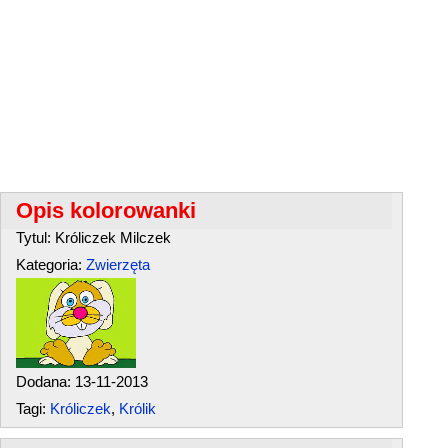
Opis kolorowanki
Tytul: Króliczek Milczek
Kategoria:
Zwierzęta
Dodana: 13-11-2013
Tagi:
Króliczek
,
Królik