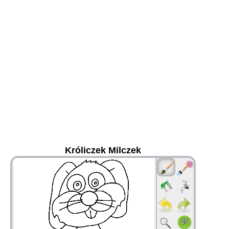
Króliczek Milczek
36