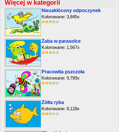
Więcej w kategorii
Niezakłócony odpoczynek
Kolorowane: 3,845x
Żaba w parasolce
Kolorowane: 1,567x
Pracowita pszczoła
Kolorowane: 9,789x
Żółta ryba
Kolorowane: 8,128x