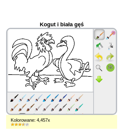
Kogut i biała gęś
36
Kolorowane: 4,457x