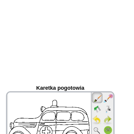
Karetka pogotowia
36