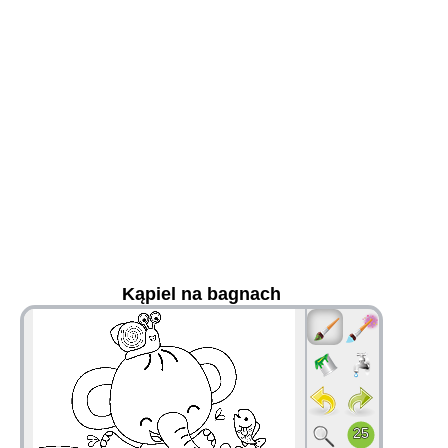
Kąpiel na bagnach
36