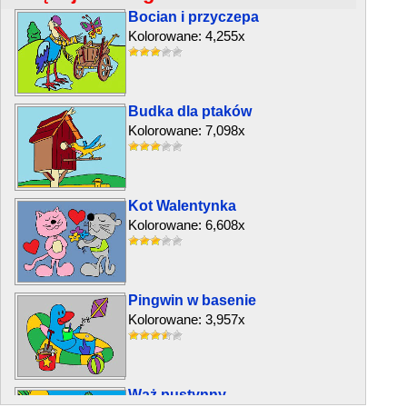
Bocian i przyczepa
Kolorowane: 4,255x
Budka dla ptaków
Kolorowane: 7,098x
Kot Walentynka
Kolorowane: 6,608x
Pingwin w basenie
Kolorowane: 3,957x
Wąż pustynny