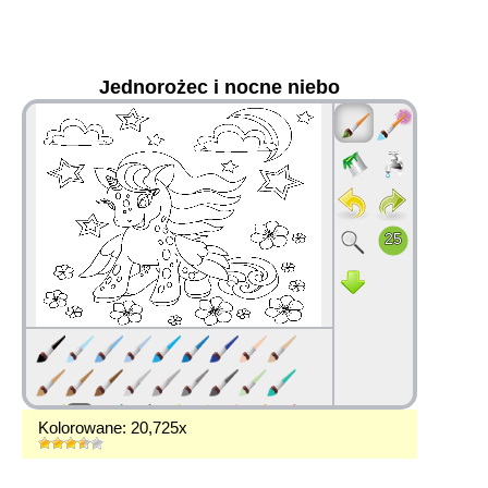
Jednorożec i nocne niebo
36
Kolorowane: 20,725x