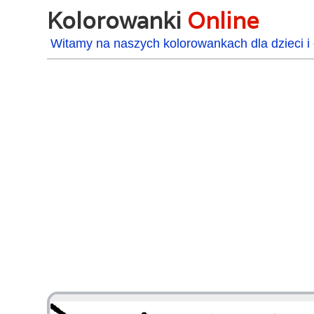
Kolorowanki
Online
Witamy na naszych kolorowankach dla dzieci i 
48