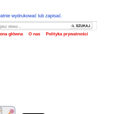
łatnie wydrukować lub zapisać.
rona główna
O nas
Polityka prywatności