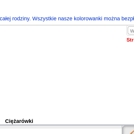
całej rodziny. Wszystkie nasze kolorowanki można bezp
St
Ciężarówki