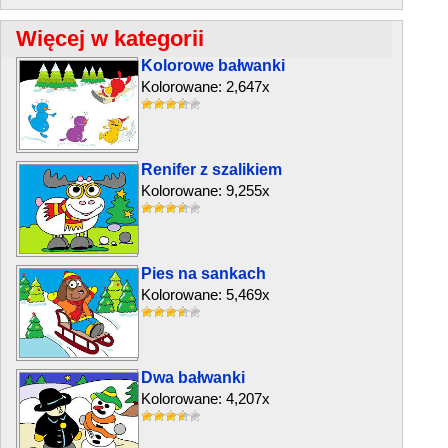
Więcej w kategorii
Kolorowe bałwanki
Kolorowane: 2,647x
Renifer z szalikiem
Kolorowane: 9,255x
Pies na sankach
Kolorowane: 5,469x
Dwa bałwanki
Kolorowane: 4,207x