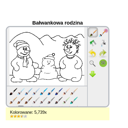
Bałwankowa rodzina
36
Kolorowane: 5,739x