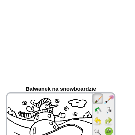
Bałwanek na snowboardzie
36