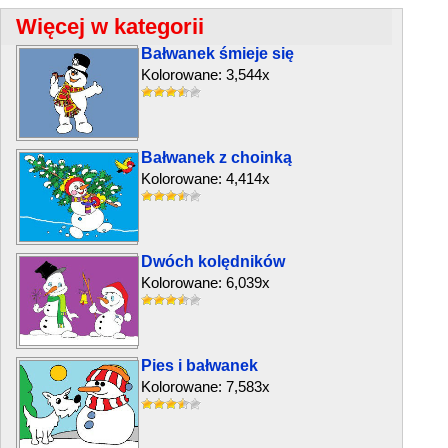
Więcej w kategorii
Bałwanek śmieje się
Kolorowane: 3,544x
Bałwanek z choinką
Kolorowane: 4,414x
Dwóch kolędników
Kolorowane: 6,039x
Pies i bałwanek
Kolorowane: 7,583x