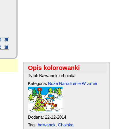
Opis kolorowanki
Tytul: Bałwanek i choinka
Kategoria:
Boże Narodzenie
W zimie
Dodana: 22-12-2014
Tagi:
balwanek
,
Choinka