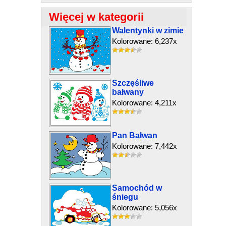
Więcej w kategorii
Walentynki w zimie
Kolorowane: 6,237x
Szczęśliwe
bałwany
Kolorowane: 4,211x
Pan Bałwan
Kolorowane: 7,442x
Samochód w
śniegu
Kolorowane: 5,056x