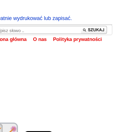
łatnie wydrukować lub zapisać.
rona główna
O nas
Polityka prywatności