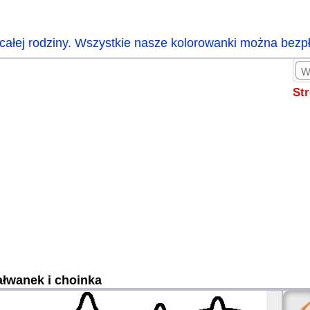
całej rodziny. Wszystkie nasze kolorowanki można bezp
St
łwanek i choinka