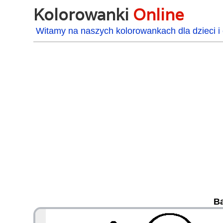
Kolorowanki
Online
Witamy na naszych kolorowankach dla dzieci i 
Ba
48