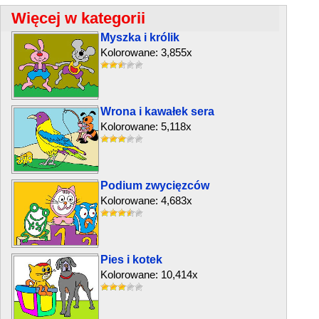
Więcej w kategorii
Myszka i królik
Kolorowane: 3,855x
Wrona i kawałek sera
Kolorowane: 5,118x
Podium zwycięzców
Kolorowane: 4,683x
Pies i kotek
Kolorowane: 10,414x