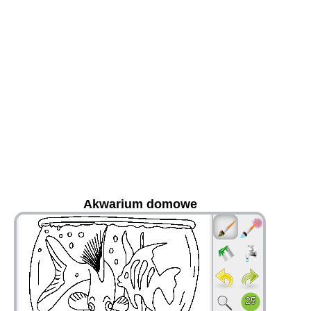
Akwarium domowe
36