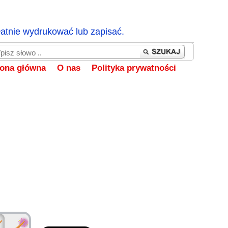
łatnie wydrukować lub zapisać.
rona główna
O nas
Polityka prywatności