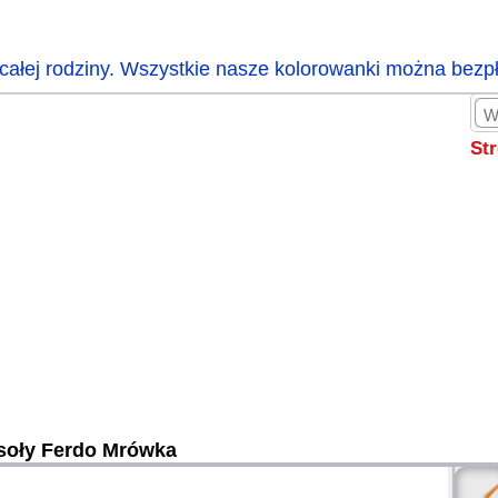
całej rodziny. Wszystkie nasze kolorowanki można bezp
St
oły Ferdo Mrówka