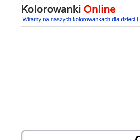
Kolorowanki
Online
Witamy na naszych kolorowankach dla dzieci i 
48