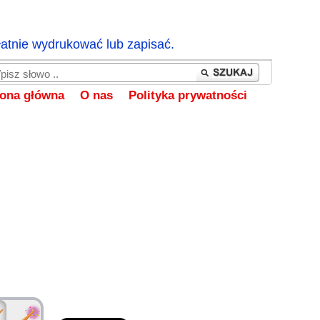
łatnie wydrukować lub zapisać.
rona główna
O nas
Polityka prywatności