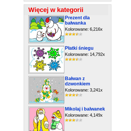
Więcej w kategorii
Prezent dla
bałwanka
Kolorowane: 6,216x
Płatki śniegu
Kolorowane: 14,792x
Bałwan z
dzwonkiem
Kolorowane: 3,241x
Mikolaj i balwanek
Kolorowane: 4,149x