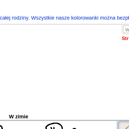
całej rodziny. Wszystkie nasze kolorowanki można bezp
St
W zimie