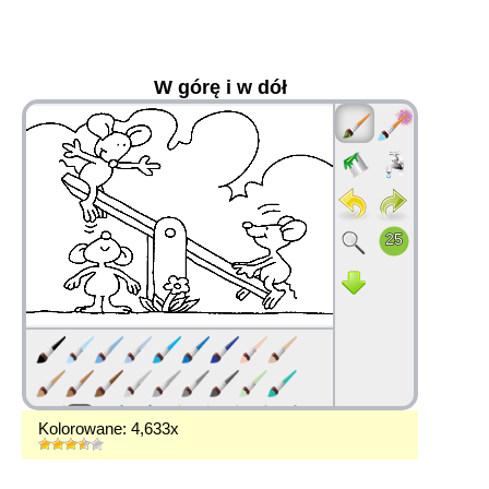
W górę i w dół
36
Kolorowane: 4,633x