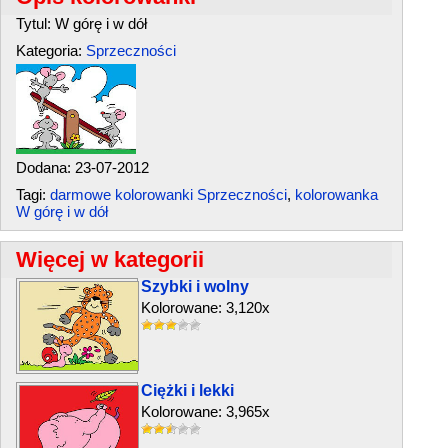
Tytul: W górę i w dół
Kategoria:
Sprzeczności
Dodana: 23-07-2012
Tagi:
darmowe kolorowanki Sprzeczności
,
kolorowanka
W górę i w dół
Więcej w kategorii
Szybki i wolny
Kolorowane: 3,120x
Ciężki i lekki
Kolorowane: 3,965x