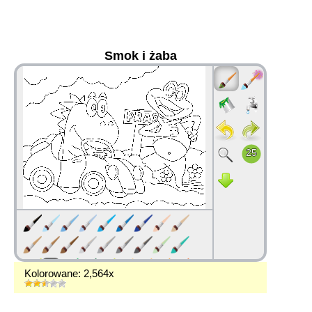
Smok i żaba
36
Kolorowane: 2,564x