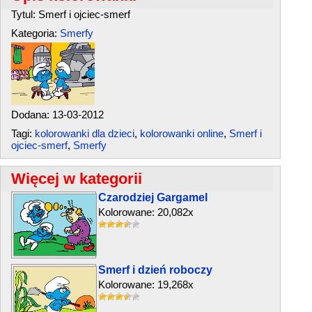
Tytul: Smerf i ojciec-smerf
Kategoria:
Smerfy
Dodana: 13-03-2012
Tagi:
kolorowanki dla dzieci
,
kolorowanki online
,
Smerf i
ojciec-smerf
,
Smerfy
Więcej w kategorii
Czarodziej Gargamel
Kolorowane: 20,082x
Smerf i dzień roboczy
Kolorowane: 19,268x