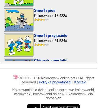
Smerf i pies
Kolorowane: 13,422x
Smerf i przyjaciele
Kolorowane: 31,534x
Chłopak smerfetki
Kolorowane: 17,010x
© 2012-2026 Kolorowankionline.net ® All Rights
Reserved |
Polityka prywatności
|
Kontakt
Smerfetka, smerf i przyjaciel
Kolorowanki dla dzieci, online darmowe kolorowanki,
Kolorowane: 16,763x
malowanki, kolorowanki do druku, kolorowanki dla
doroslych