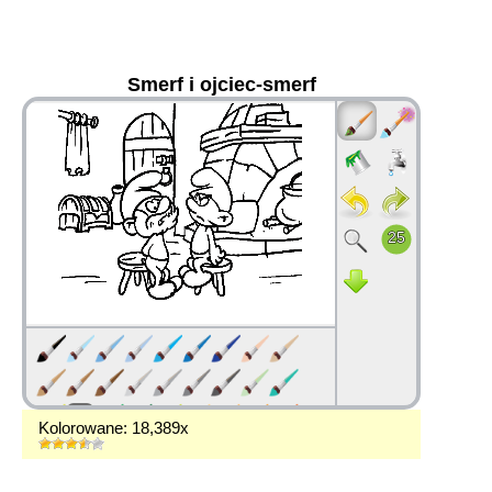
Smerf i ojciec-smerf
36
Kolorowane: 18,389x