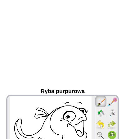
Ryba purpurowa
36