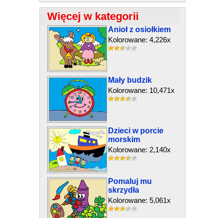
Więcej w kategorii
Anioł z osiołkiem
Kolorowane: 4,226x
Mały budzik
Kolorowane: 10,471x
Dzieci w porcie
morskim
Kolorowane: 2,140x
Pomaluj mu
skrzydła
Kolorowane: 5,061x