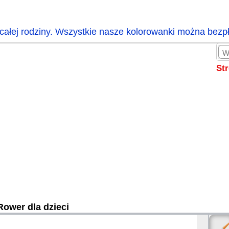
całej rodziny. Wszystkie nasze kolorowanki można bezp
St
Rower dla dzieci