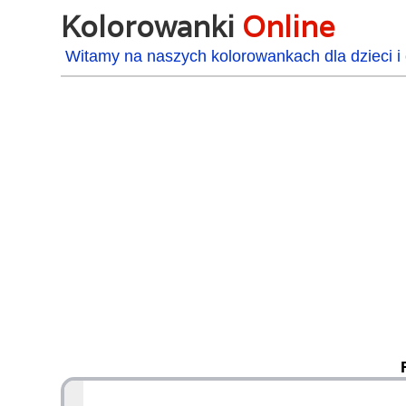
Kolorowanki
Online
Witamy na naszych kolorowankach dla dzieci i 
48