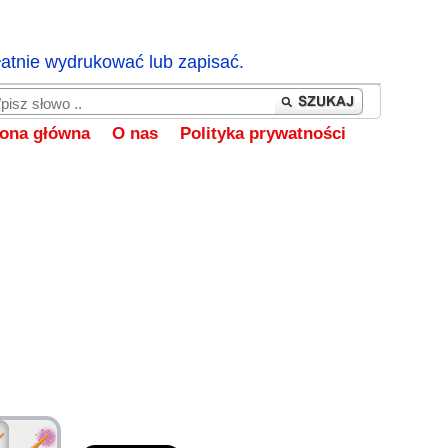
łatnie wydrukować lub zapisać.
rona główna
O nas
Polityka prywatności