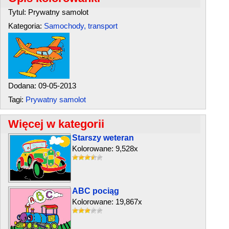
Tytul: Prywatny samolot
Kategoria:
Samochody, transport
Dodana: 09-05-2013
Tagi:
Prywatny samolot
Więcej w kategorii
Starszy weteran
Kolorowane: 9,528x
ABC pociąg
Kolorowane: 19,867x