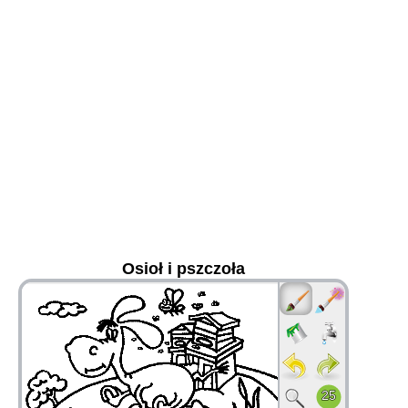
Osioł i pszczoła
36