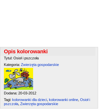
Opis kolorowanki
Tytul: Osioł i pszczoła
Kategoria:
Zwierzęta gospodarskie
Dodana: 20-03-2012
Tagi:
kolorowanki dla dzieci
,
kolorowanki online
,
Osioł i
pszczoła
,
Zwierzęta gospodarskie