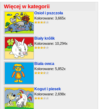
Więcej w kategorii
Osioł i pszczoła
Kolorowane: 3,665x
Biały królik
Kolorowane: 10,294x
Biała owca
Kolorowane: 5,852x
Kogut i piesek
Kolorowane: 2,698x