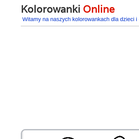
Kolorowanki
Online
Witamy na naszych kolorowankach dla dzieci i 
48