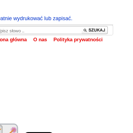
łatnie wydrukować lub zapisać.
rona główna
O nas
Polityka prywatności