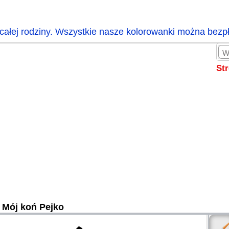
całej rodziny. Wszystkie nasze kolorowanki można bezp
St
Mój koń Pejko