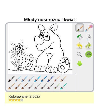
Młody nosorożec i kwiat
36
Kolorowane: 2,562x