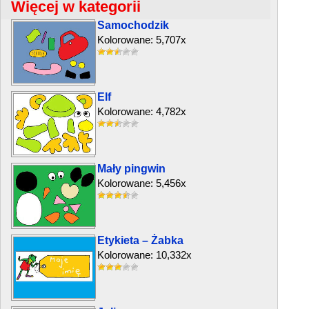
Więcej w kategorii
Samochodzik
Kolorowane: 5,707x
Elf
Kolorowane: 4,782x
Mały pingwin
Kolorowane: 5,456x
Etykieta – Żabka
Kolorowane: 10,332x