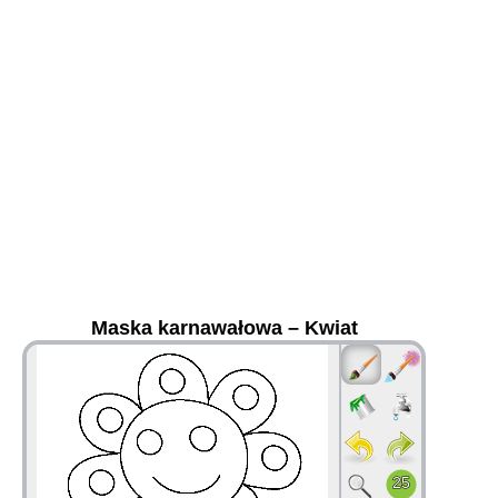
Maska karnawałowa – Kwiat
36