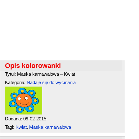
Opis kolorowanki
Tytul: Maska karnawałowa – Kwiat
Kategoria:
Nadaje się do wycinania
Dodana: 09-02-2015
Tagi:
Kwiat
,
Maska karnawałowa