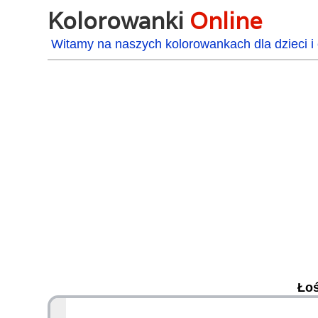
Kolorowanki
Online
Witamy na naszych kolorowankach dla dzieci i 
Łoś
48