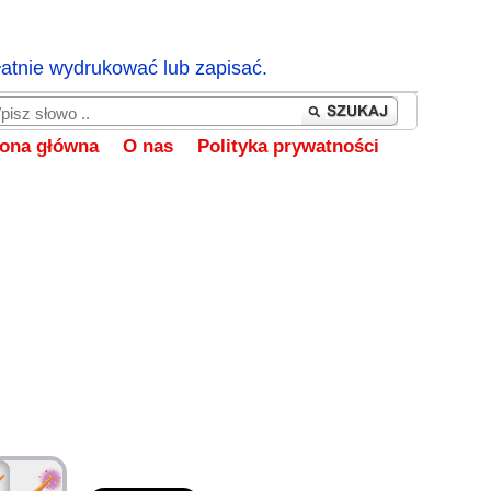
łatnie wydrukować lub zapisać.
rona główna
O nas
Polityka prywatności