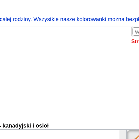
całej rodziny. Wszystkie nasze kolorowanki można bezp
St
 kanadyjski i osioł