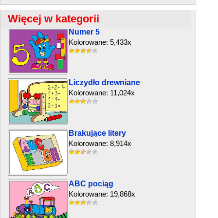
Więcej w kategorii
Numer 5
Kolorowane: 5,433x
Liczydło drewniane
Kolorowane: 11,024x
Brakujące litery
Kolorowane: 8,914x
ABC pociąg
Kolorowane: 19,868x