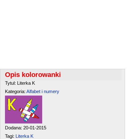
Opis kolorowanki
Tytul: Literka K
Kategoria:
Alfabet i numery
Dodana: 20-01-2015
Tagi:
Literka K