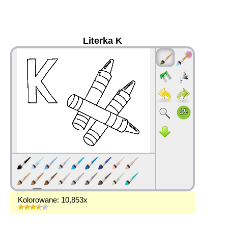
Literka K
36
Kolorowane: 10,853x