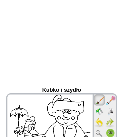
Kubko i szydło
36