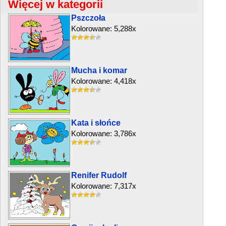
Więcej w kategorii
Pszczoła
Kolorowane: 5,288x
Mucha i komar
Kolorowane: 4,418x
Kata i słońce
Kolorowane: 3,786x
Renifer Rudolf
Kolorowane: 7,317x