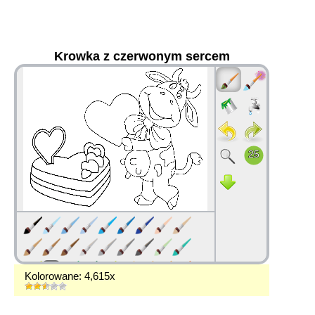
Krowka z czerwonym sercem
36
Kolorowane: 4,615x