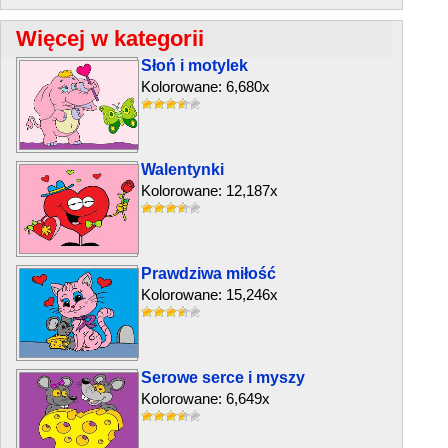
Więcej w kategorii
Słoń i motylek
Kolorowane: 6,680x
Walentynki
Kolorowane: 12,187x
Prawdziwa miłość
Kolorowane: 15,246x
Serowe serce i myszy
Kolorowane: 6,649x