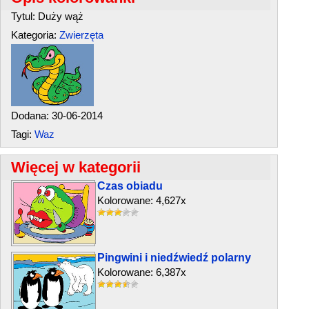
Tytul: Duży wąż
Kategoria:
Zwierzęta
Dodana: 30-06-2014
Tagi:
Waz
Więcej w kategorii
Czas obiadu
Kolorowane: 4,627x
Pingwini i niedźwiedź polarny
Kolorowane: 6,387x