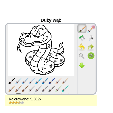
Duży wąż
36
Kolorowane: 9,382x