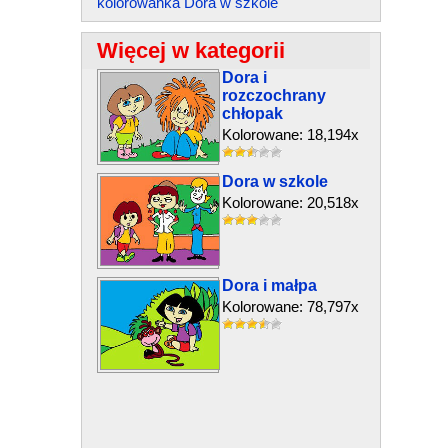
kolorowanka Dora w szkole
Więcej w kategorii
Dora i
rozczochrany
chłopak
Kolorowane: 18,194x
Dora w szkole
Kolorowane: 20,518x
Dora i małpa
Kolorowane: 78,797x