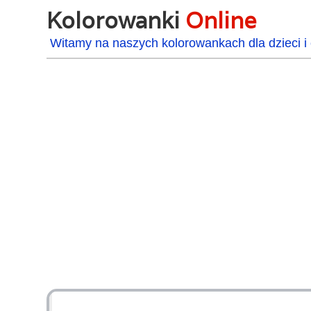
Kolorowanki
Online
Witamy na naszych kolorowankach dla dzieci i 
48