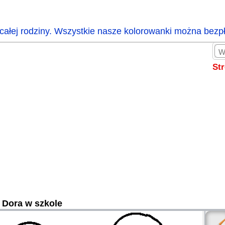
całej rodziny. Wszystkie nasze kolorowanki można bezp
St
Dora w szkole