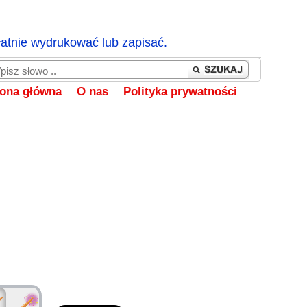
łatnie wydrukować lub zapisać.
rona główna
O nas
Polityka prywatności