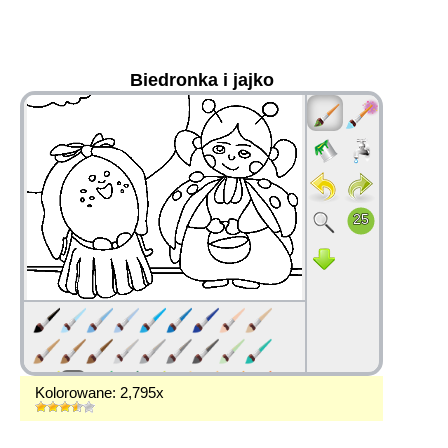
Biedronka i jajko
36
Kolorowane: 2,795x